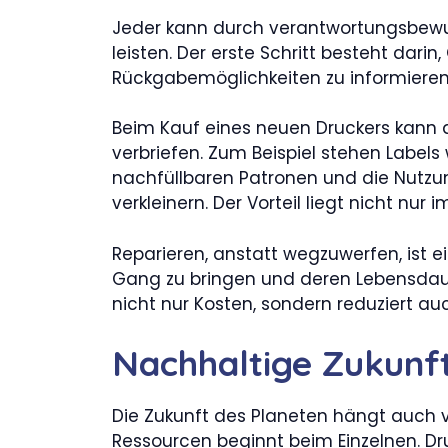
Jeder kann durch verantwortungsbewu
leisten. Der erste Schritt besteht dar
Rückgabemöglichkeiten zu informieren. 
Beim Kauf eines neuen Druckers kann au
verbriefen. Zum Beispiel stehen Label
nachfüllbaren Patronen und die Nutzu
verkleinern. Der Vorteil liegt nicht nu
Reparieren, anstatt wegzuwerfen, ist ei
Gang zu bringen und deren Lebensdauer
nicht nur Kosten, sondern reduziert au
Nachhaltige Zukunf
Die Zukunft des Planeten hängt auch 
Ressourcen beginnt beim Einzelnen. Dr