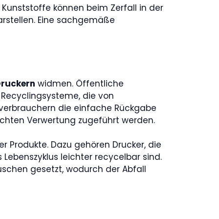
Kunststoffe können beim Zerfall in der
arstellen. Eine sachgemäße
Druckern
widmen. Öffentliche
Recyclingsysteme, die von
dverbrauchern die einfache Rückgabe
echten Verwertung zugeführt werden.
er Produkte. Dazu gehören Drucker, die
 Lebenszyklus leichter recycelbar sind.
schen gesetzt, wodurch der Abfall