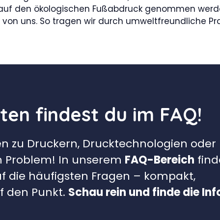
 auf den ökologischen Fußabdruck genommen werde
 von uns. So tragen wir durch umweltfreundliche Pra
en findest du im FAQ!
en zu Druckern, Drucktechnologien oder
n Problem! In unserem
FAQ-Bereich
find
uf die häufigsten Fragen – kompakt,
uf den Punkt.
Schau rein und finde die Inf