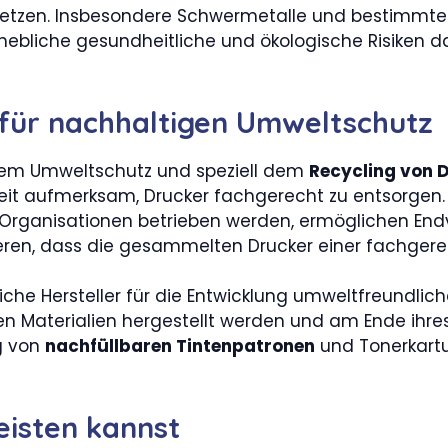
isetzen. Insbesondere Schwermetalle und bestimmte 
hebliche gesundheitliche und ökologische Risiken d
e für nachhaltigen Umweltschutz
ch dem Umweltschutz und speziell dem
Recycling von 
t aufmerksam, Drucker fachgerecht zu entsorgen. 
 Organisationen betrieben werden, ermöglichen En
tieren, dass die gesammelten Drucker einer fachger
che Hersteller für die Entwicklung umweltfreundlich
ten Materialien hergestellt werden und am Ende ihres
ng von
nachfüllbaren Tintenpatronen
und Tonerkartu
eisten kannst