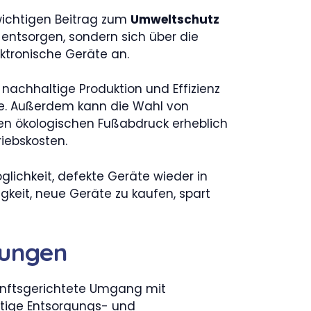
ichtigen Beitrag zum
Umweltschutz
u entsorgen, sondern sich über die
ektronische Geräte an.
nachhaltige Produktion und Effizienz
kte. Außerdem kann die Wahl von
en ökologischen Fußabdruck erheblich
riebskosten.
glichkeit, defekte Geräte wieder in
keit, neue Geräte zu kaufen, spart
dungen
unftsgerichtete Umgang mit
htige Entsorgungs- und