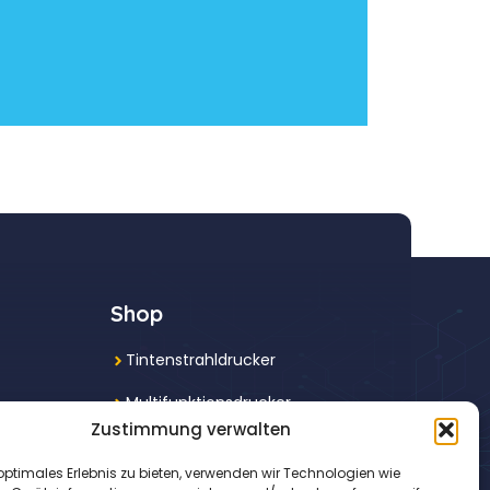
Shop
Tintenstrahldrucker
Multifunktionsdrucker
Zustimmung verwalten
Laserdrucker
optimales Erlebnis zu bieten, verwenden wir Technologien wie
Fotodrucker