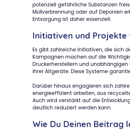
potenziell gefährliche Substanzen fre
Müllverbrennung oder auf Deponien er
Entsorgung ist daher essenziell.
Initiativen und Projekt
Es gibt zahlreiche Initiativen, die si
Kampagnen machen auf die Wichtigkei
Druckerherstellern und unabhängigen
ihrer Altgeräte. Diese Systeme garan
Darüber hinaus engagieren sich zahlrei
energieeffizient arbeiten, aus recycel
Auch wird verstärkt auf die Entwicklu
deutlich reduziert werden kann.
Wie Du Deinen Beitrag l