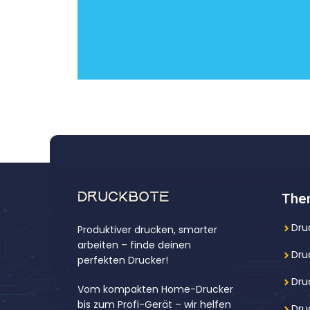
The
Dru
Produktiver drucken, smarter
arbeiten – finde deinen
Dru
perfekten Drucker!
Dru
Vom kompakten Home-Drucker
bis zum Profi-Gerät – wir helfen
Dru