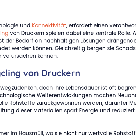
hnologie und
Konnektivität
, erfordert einen verant
ing
von Druckern spielen dabei eine zentrale Rolle.
ist der Bedarf an nachhaltigen Lösungen drängender
endet werden können. Gleichzeitig bergen sie Schad
 verursachen können.
cling von Druckern
 wegzudenken, doch ihre Lebensdauer ist oft begre
technologische Weiterentwicklungen machen Neuan
lle Rohstoffe zurückgewonnen werden, darunter Me
itung dieser Materialien spart Energie und reduzier
er im Hausmüll, wo sie nicht nur wertvolle Rohstof