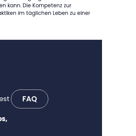
n kann. Die Kompetenz zur
ktiken im täglichen Leben zu einer
FAQ
est
os,