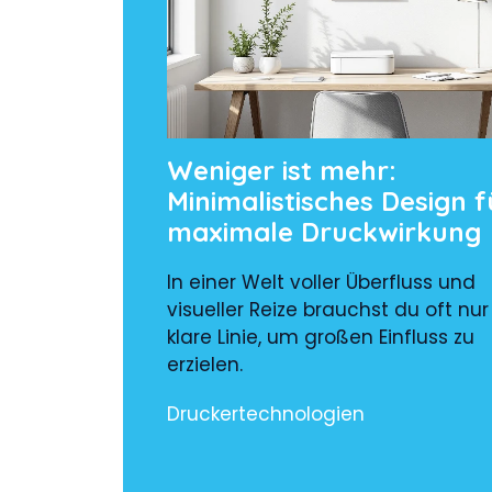
Weniger ist mehr:
Minimalistisches Design f
maximale Druckwirkung
In einer Welt voller Überfluss und
visueller Reize brauchst du oft nur
klare Linie, um großen Einfluss zu
erzielen.
Druckertechnologien