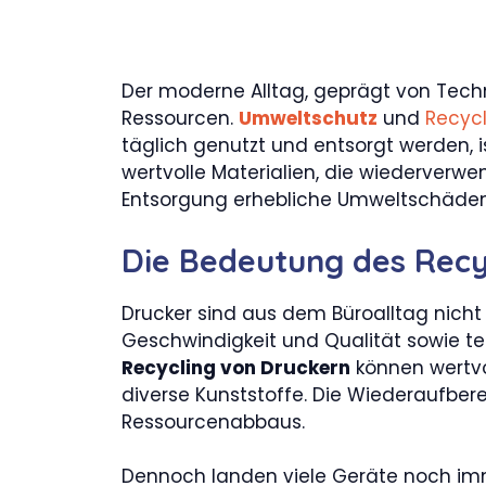
Der moderne Alltag, geprägt von Tec
Ressourcen.
Umweltschutz
und
Recycl
täglich genutzt und entsorgt werden, 
wertvolle Materialien, die wiederverw
Entsorgung erhebliche Umweltschäden
Die Bedeutung des Recy
Drucker sind aus dem Büroalltag nicht
Geschwindigkeit und Qualität sowie 
Recycling von Druckern
können wertvo
diverse Kunststoffe. Die Wiederaufbere
Ressourcenabbaus.
Dennoch landen viele Geräte noch imm