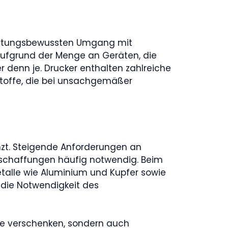
wortungsbewussten Umgang mit
 Aufgrund der Menge an Geräten, die
 denn je. Drucker enthalten zahlreiche
stoffe, die bei unsachgemäßer
nzt. Steigende Anforderungen an
schaffungen häufig notwendig. Beim
talle wie Aluminium und Kupfer sowie
t die Notwendigkeit des
fe verschenken, sondern auch