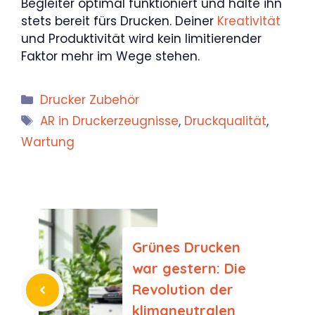
Begleiter optimal funktioniert und halte ihn
stets bereit fürs Drucken. Deiner
Kreativität
und Produktivität wird kein limitierender
Faktor mehr im Wege stehen.
Kategorien
Drucker Zubehör
Schlagwörter
AR in Druckerzeugnisse
,
Druckqualität
,
Wartung
Grünes Drucken
war gestern: Die
Revolution der
klimaneutralen