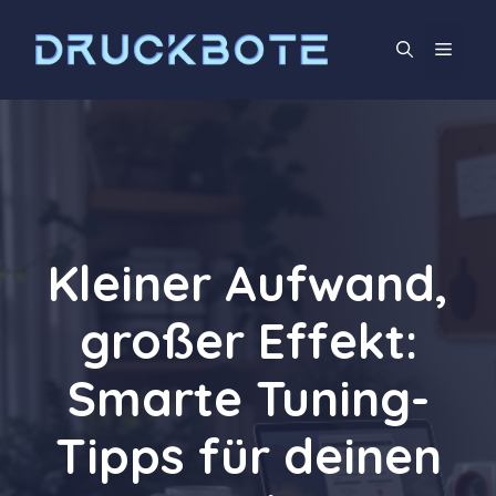
Zum
Inhalt
Men
springen
Kleiner Aufwand,
großer Effekt:
Smarte Tuning-
Tipps für deinen