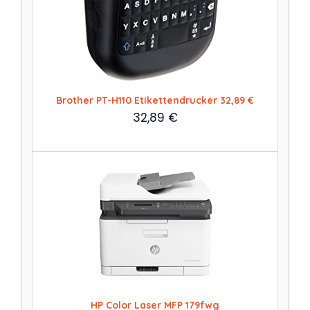
Brother PT-H110 Etikettendrucker 32,89 €
32,89
€
HP Color Laser MFP 179fwg