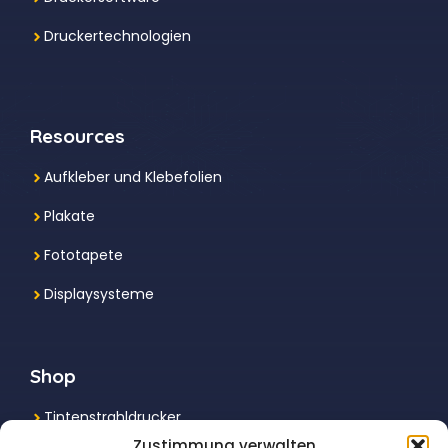
Druckertechnologien
Resources
Aufkleber und Klebefolien
Plakate
Fototapete
Displaysysteme
Shop
Tintenstrahldrucker
Zustimmung verwalten