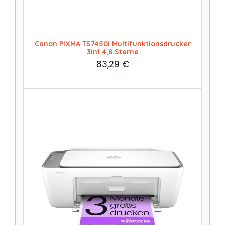
Canon PIXMA TS7450i Multifunktionsdrucker
3in1 4,8 Sterne
83,29
€