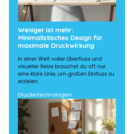
Weniger ist mehr:
Minimalistisches Design für
maximale Druckwirkung
In einer Welt voller Überfluss und
visueller Reize brauchst du oft nur
eine klare Linie, um großen Einfluss zu
erzielen.
Druckertechnologien