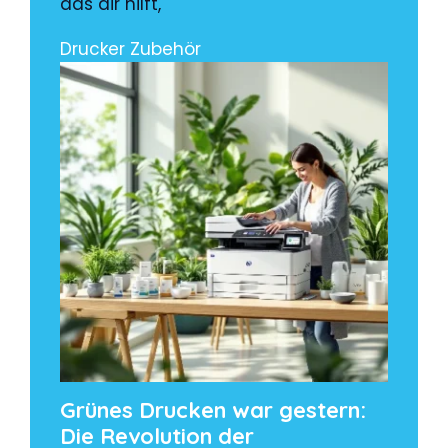
das dir hilft,
Drucker Zubehör
Grünes Drucken war gestern:
Die Revolution der