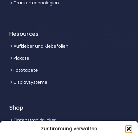
Druckertechnologien
Resources
Aufkleber und Klebefolien
Plakate
Fototapete
Displaysysteme
Shop
Tintenstrahldrucker
Zustimmung verwalten
Multifunktionsdrucker