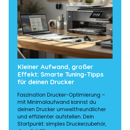
Kleiner Aufwand, großer
Effekt: Smarte Tuning-Tipps
für deinen Drucker
Faszination Drucker-Optimierung –
mit Minimalaufwand kannst du
deinen Drucker umweltfreundlicher
und effizienter aufstellen. Dein
Startpunkt: simples Druckerzubehör,