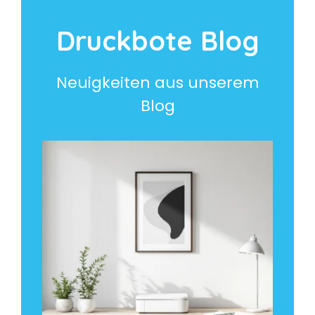
Druckbote Blog
Neuigkeiten aus unserem
Blog