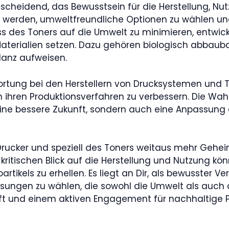
tscheidend, das Bewusstsein für die Herstellung, N
gt werden, umweltfreundliche Optionen zu wählen u
uss des Toners auf die Umwelt zu minimieren, entwi
aterialien setzen. Dazu gehören biologisch abbau
ilanz aufweisen.
ortung bei den Herstellern von Drucksystemen und T
 ihren Produktionsverfahren zu verbessern. Die Wah
n eine bessere Zukunft, sondern auch eine Anpassun
rucker und speziell des Toners weitaus mehr Gehei
 kritischen Blick auf die Herstellung und Nutzung kön
rtikels zu erhellen. Es liegt an Dir, als bewusster Ve
sungen zu wählen, die sowohl die Umwelt als auch d
t und einem aktiven Engagement für nachhaltige Pra