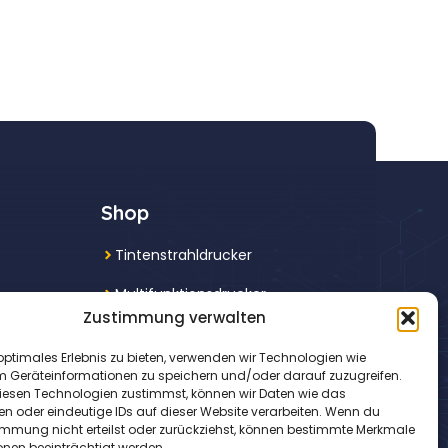
Shop
Tintenstrahldrucker
Multifunktionsdrucker
Zustimmung verwalten
Laserdrucker
optimales Erlebnis zu bieten, verwenden wir Technologien wie
Fotodrucker
m Geräteinformationen zu speichern und/oder darauf zuzugreifen.
esen Technologien zustimmst, können wir Daten wie das
en oder eindeutige IDs auf dieser Website verarbeiten. Wenn du
immung nicht erteilst oder zurückziehst, können bestimmte Merkmale
onen beeinträchtigt werden.