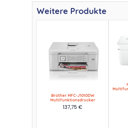
Weitere Produkte
Multifu
Brother MFC-J1010DW
Multifunktionsdrucker
137,75
€