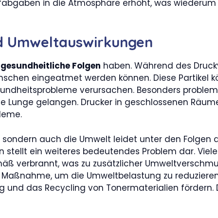
ffabgaben in die Atmosphäre erhöht, was wiederum
d Umweltauswirkungen
e
gesundheitliche Folgen
haben. Während des Druckv
 Menschen eingeatmet werden können. Diese Partike
Gesundheitsprobleme verursachen. Besonders proble
n die Lunge gelangen. Drucker in geschlossenen R
bleme.
 sondern auch die Umwelt leidet unter den Folgen d
 stellt ein weiteres bedeutendes Problem dar. Viel
 verbrannt, was zu zusätzlicher Umweltverschmutz
 Maßnahme, um die Umweltbelastung zu reduzieren. E
und das Recycling von Tonermaterialien fördern. 