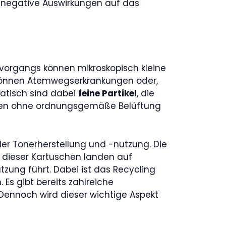
 negative Auswirkungen auf das
organgs können mikroskopisch kleine
l können Atemwegserkrankungen oder,
matisch sind dabei
feine Partikel
, die
äumen ohne ordnungsgemäße Belüftung
er Tonerherstellung und -nutzung. Die
e dieser Kartuschen landen auf
ung führt. Dabei ist das Recycling
s gibt bereits zahlreiche
Dennoch wird dieser wichtige Aspekt