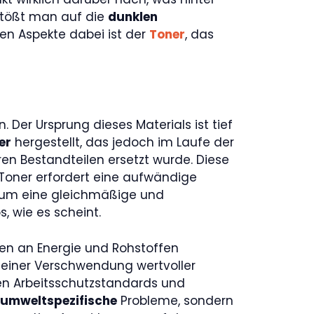
stößt man auf die
dunklen
ten Aspekte dabei ist der
Toner
, das
. Der Ursprung dieses Materials ist tief
er
hergestellt, das jedoch im Laufe der
n Bestandteilen ersetzt wurde. Diese
 Toner erfordert eine aufwändige
, um eine gleichmäßige und
, wie es scheint.
gen an Energie und Rohstoffen
 einer Verschwendung wertvoller
nen Arbeitsschutzstandards und
umweltspezifische
Probleme, sondern