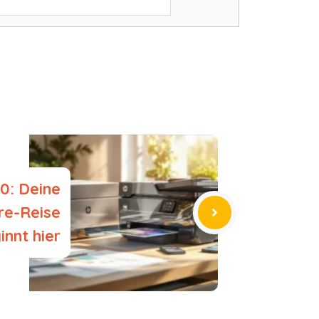
0: Deine
re-Reise
innt hier