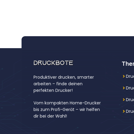
The
Dru
Produktiver drucken, smarter
arbeiten – finde deinen
Dru
perfekten Drucker!
Dru
Vom kompakten Home-Drucker
bis zum Profi-Gerät – wir helfen
Dru
dir bei der Wahl!