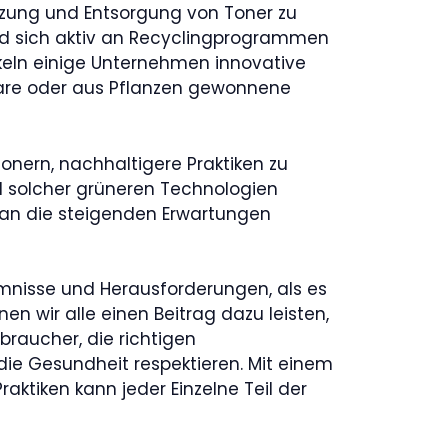
utzung und Entsorgung von Toner zu
nd sich aktiv an Recyclingprogrammen
ckeln einige Unternehmen innovative
bare oder aus Pflanzen gewonnene
onern, nachhaltigere Praktiken zu
l solcher grüneren Technologien
g an die steigenden Erwartungen
mnisse und Herausforderungen, als es
nen wir alle einen Beitrag dazu leisten,
rbraucher, die richtigen
ie Gesundheit respektieren. Mit einem
ktiken kann jeder Einzelne Teil der