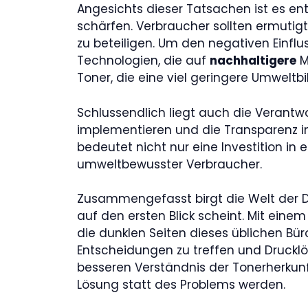
Angesichts dieser Tatsachen ist es en
schärfen. Verbraucher sollten ermuti
zu beteiligen. Um den negativen Einfl
Technologien, die auf
nachhaltigere
M
Toner, die eine viel geringere Umweltb
Schlussendlich liegt auch die Verantw
implementieren und die Transparenz in
bedeutet nicht nur eine Investition i
umweltbewusster Verbraucher.
Zusammengefasst birgt die Welt der D
auf den ersten Blick scheint. Mit einem
die dunklen Seiten dieses üblichen Büroa
Entscheidungen zu treffen und Drucklö
besseren Verständnis der Tonerherkunf
Lösung statt des Problems werden.