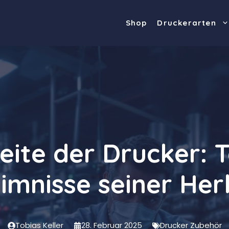
Shop
Druckerarten
eite der Drucker: 
imnisse seiner Her
Tobias Keller
28. Februar 2025
Drucker Zubehör