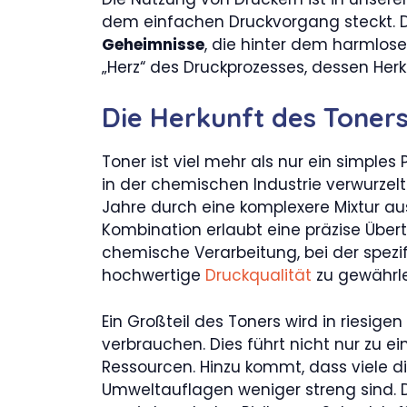
dem einfachen Druckvorgang steckt. D
Geheimnisse
, die hinter dem harmlose
„Herz“ des Druckprozesses, dessen Her
Die Herkunft des Toner
Toner ist viel mehr als nur ein simples 
in der chemischen Industrie verwurzel
Jahre durch eine komplexere Mixtur a
Kombination erlaubt eine präzise Über
chemische Verarbeitung, bei der spez
hochwertige
Druckqualität
zu gewährlei
Ein Großteil des Toners wird in riesi
verbrauchen. Dies führt nicht nur zu e
Ressourcen. Hinzu kommt, dass viele d
Umweltauflagen weniger streng sind. 