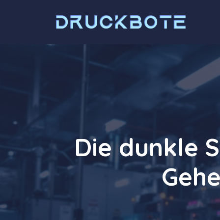
Zum
Inhalt
springen
Die dunkle S
Gehe