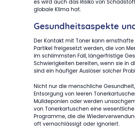
es wird auch das Risiko von Schadsto
globale Klima hat.
Gesundheitsaspekte un
Der Kontakt mit Toner kann ernsthaft
Partikel freigesetzt werden, die von
im schlimmsten Fall, längerfristige 
Schwierigkeiten bereiten, wenn sie i
sind ein häufiger Auslöser solcher Pro
Nicht nur die menschliche Gesundheit,
Entsorgung von leeren Tonerkartuschen
Mülldeponien oder werden unsachgemäß
von Tonerkartuschen eine wesentliche
Programme, die die Wiederverwendung 
oft vernachlässigt oder ignoriert.