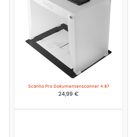
Scanlio Pro Dokumentenscanner 4.87
24,99
€