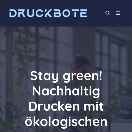
Zum
Inhalt
Men
springen
Stay green!
Nachhaltig
Drucken mit
ökologischen