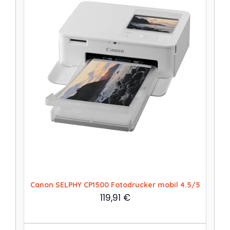
Canon SELPHY CP1500 Fotodrucker mobil 4.5/5
119,91
€