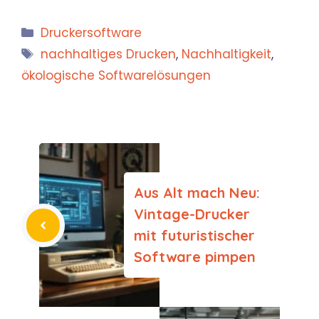
Kategorien
Druckersoftware
Schlagwörter
nachhaltiges Drucken
,
Nachhaltigkeit
,
ökologische Softwarelösungen
Aus Alt mach Neu:
Vintage-Drucker
mit futuristischer
Software pimpen