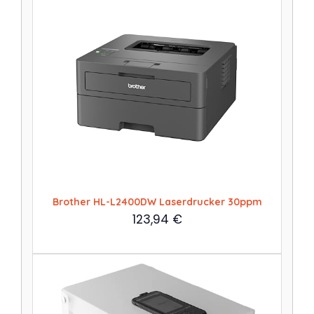
Brother HL-L2400DW Laserdrucker 30ppm
123,94
€