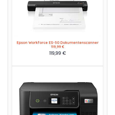
Epson Workforce ES-50 Dokumentenscanner
119,99 €
119,99
€