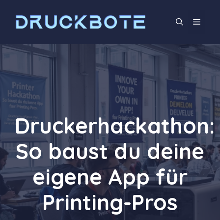
Zum
Inhalt
Men
springen
Druckerhackathon:
So baust du deine
eigene App für
Printing-Pros