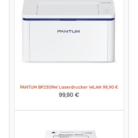
PANTUM BP2309W Laserdrucker WLAN 99,90 €
99,90
€