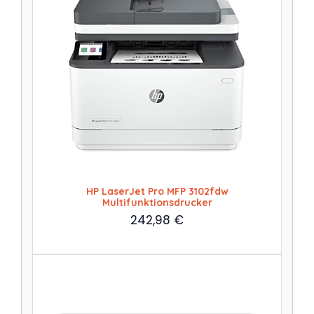
HP LaserJet Pro MFP 3102fdw
Multifunktionsdrucker
242,98
€