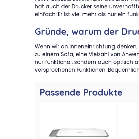
hat auch der Drucker seine unverhofft
einfach: Er ist viel mehr als nur ein fun
Gründe, warum der Druc
Wenn wir an Inneneinrichtung denken, s
zu einem Sofa, eine Vielzahl von Anwe
nur funktional, sondern auch optisch ans
versprochenen Funktionen: Bequemlichke
Passende Produkte