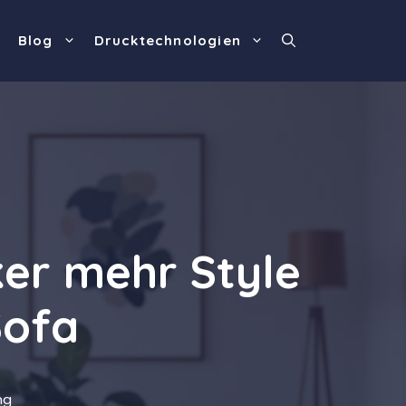
Blog
Drucktechnologien
er mehr Style
Sofa
ng