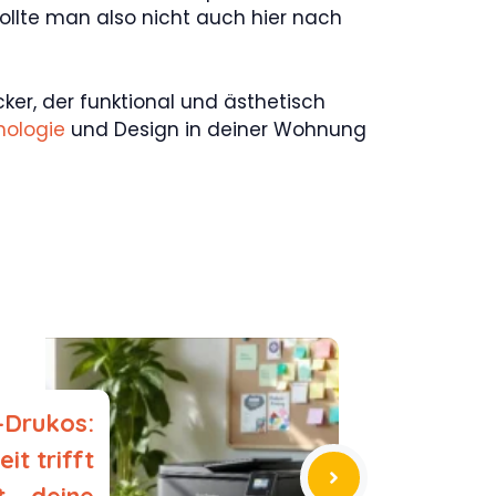
llte man also nicht auch hier nach
er, der funktional und ästhetisch
nologie
und Design in deiner Wohnung
-Drukos:
it trifft
 – deine