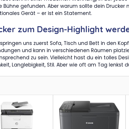
e Bühne gefunden. Aber warum sollte dein Drucker 
ktionales Gerät – er ist ein Statement.
ker zum Design-Highlight werde
pringen uns zuerst Sofa, Tisch und Bett in den Kop
ndungen und kann in verschiedenen Räumen platziert
prechend zu sein. Vielleicht hast du ein tolles Design
it, Langlebigkeit, Stil. Aber wie oft am Tag lenkst 