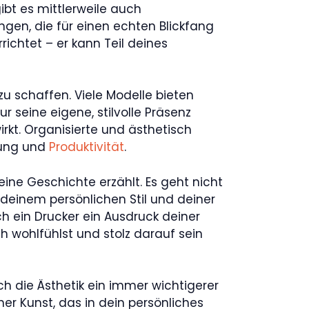
ibt es mittlerweile auch
gen, die für einen echten Blickfang
richtet – er kann Teil deines
u schaffen. Viele Modelle bieten
r seine eigene, stilvolle Präsenz
kt. Organisierte und ästhetisch
mung und
Produktivität
.
eine Geschichte erzählt. Es geht nicht
 deinem persönlichen Stil und deiner
 ein Drucker ein Ausdruck deiner
ch wohlfühlst und stolz darauf sein
ch die Ästhetik ein immer wichtigerer
rner Kunst, das in dein persönliches