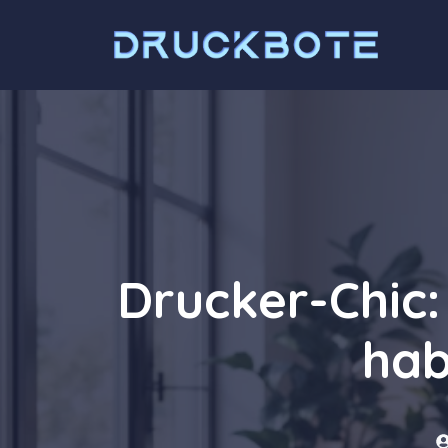
Zum
Inhalt
springen
Drucker-Chic
hab