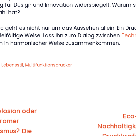
 für Design und Innovation widerspiegelt. Warum so
hl hat?
geht es nicht nur um das Aussehen allein. Ein Druck
ielfältige Weise. Lass ihn zum Dialog zwischen
Tech
ktion in harmonischer Weise zusammenkommen.
 Lebensstil
,
Multifunktionsdrucker
losion oder
Eco
romer
Nachhaltigke
ismus? Die
Druckkraft