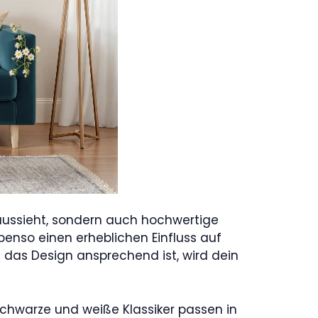
t aussieht, sondern auch hochwertige
benso einen erheblichen Einfluss auf
das Design ansprechend ist, wird dein
Schwarze und weiße Klassiker passen in