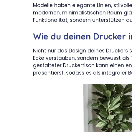
Modelle haben elegante Linien, stilvoll
modernen, minimalistischen Raum glän
Funktionalität, sondern unterstützen 
Wie du deinen Drucker i
Nicht nur das Design deines Druckers spi
Ecke verstauben, sondern bewusst als Tei
gestalteter Druckertisch kann einen 
präsentierst, sodass es als integrale