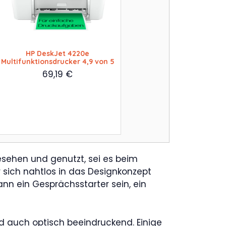
HP DeskJet 4220e
Multifunktionsdrucker 4,9 von 5
69,19
€
esehen und genutzt, sei es beim
r sich nahtlos in das Designkonzept
nn ein Gesprächsstarter sein, ein
nd auch optisch beeindruckend. Einige