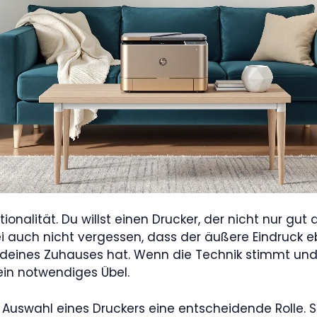
ionalität. Du willst einen Drucker, der nicht nur gu
bei auch nicht vergessen, dass der äußere Eindruck e
eines Zuhauses hat. Wenn die Technik stimmt und 
ein notwendiges Übel.
r Auswahl eines Druckers eine entscheidende Rolle. 