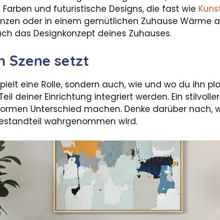
e Farben und futuristische Designs, die fast wie
Kuns
zen oder in einem gemütlichen Zuhause Wärme auss
auch das Designkonzept deines Zuhauses.
n Szene setzt
elt eine Rolle, sondern auch, wie und wo du ihn platzi
l deiner Einrichtung integriert werden. Ein stilvoller 
enormen Unterschied machen. Denke darüber nach, 
r Bestandteil wahrgenommen wird.