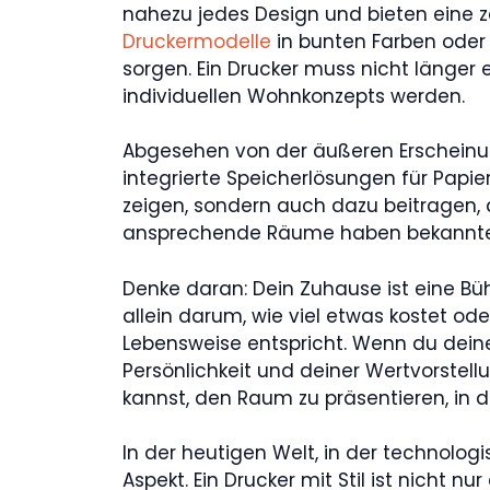
nahezu jedes Design und bieten eine z
Druckermodelle
in bunten Farben oder 
sorgen. Ein Drucker muss nicht länger e
individuellen Wohnkonzepts werden.
Abgesehen von der äußeren Erscheinung
integrierte Speicherlösungen für Papie
zeigen, sondern auch dazu beitragen,
ansprechende Räume haben bekannter
Denke daran: Dein Zuhause ist eine Büh
allein darum, wie viel etwas kostet od
Lebensweise entspricht. Wenn du dein
Persönlichkeit und deiner Wertvorstell
kannst, den Raum zu präsentieren, in d
In der heutigen Welt, in der technologi
Aspekt. Ein Drucker mit Stil ist nicht n