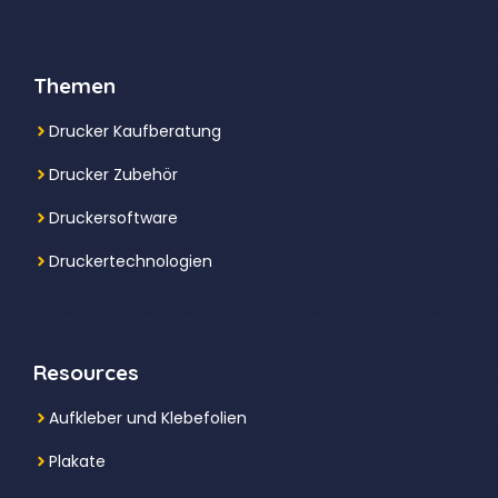
Themen
Drucker Kaufberatung
Drucker Zubehör
Druckersoftware
Druckertechnologien
Resources
Aufkleber und Klebefolien
Plakate