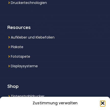
Druckertechnologien
Resources
Aufkleber und Klebefolien
Plakate
Fototapete
Displaysysteme
Shop
Tintenstrahldrucker
Zustimmung verwalten
Multifunktionsdrucker