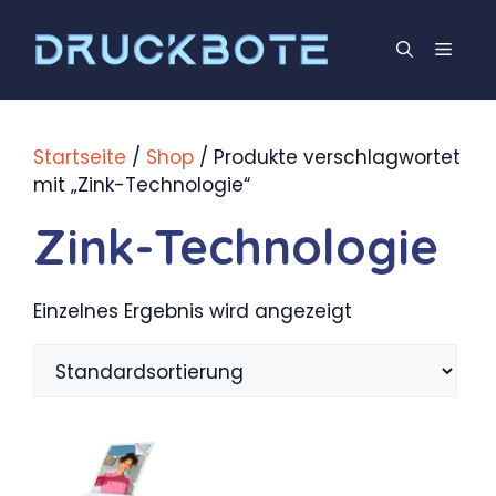
Zum
Inhalt
Men
springen
Startseite
/
Shop
/ Produkte verschlagwortet
mit „Zink-Technologie“
Zink-Technologie
Einzelnes Ergebnis wird angezeigt