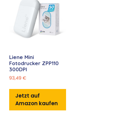
Liene Mini
Fotodrucker ZPP110
300DPI
93,49
€
Jetzt auf
Amazon kaufen