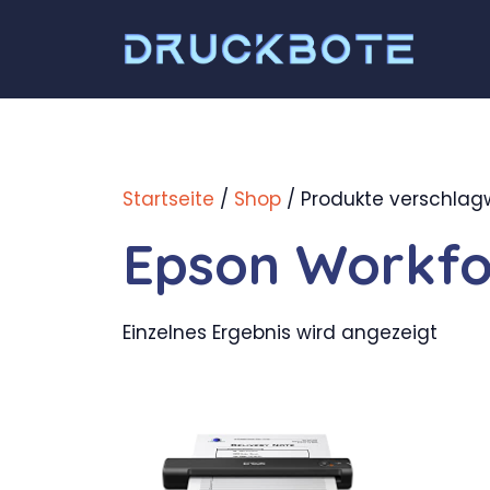
Zum
Inhalt
springen
Startseite
/
Shop
/ Produkte verschlagw
Epson Workfo
Einzelnes Ergebnis wird angezeigt