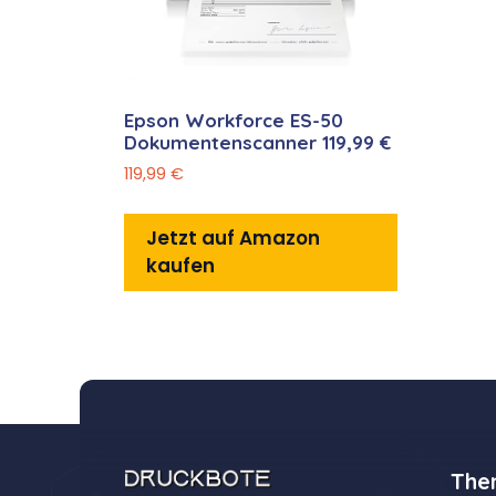
Epson Workforce ES-50
Dokumentenscanner 119,99 €
119,99
€
Jetzt auf Amazon
kaufen
The