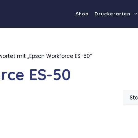
Shop
Druckerarten
ortet mit „Epson Workforce ES-50“
rce ES-50