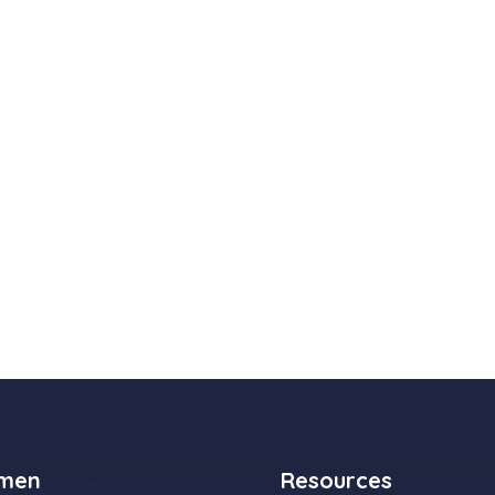
men
Resources