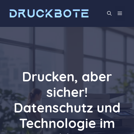
Zum
Inhalt
Men
springen
Drucken, aber
sicher!
Datenschutz und
Technologie im