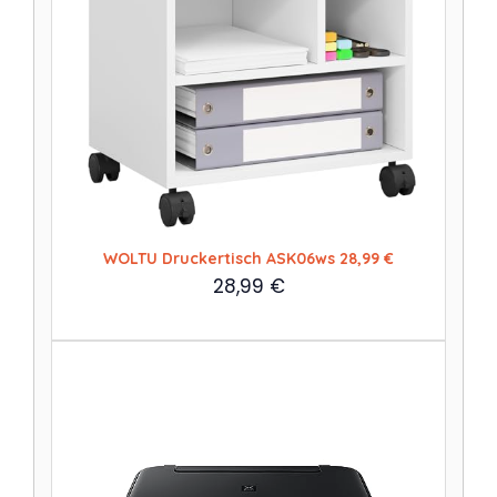
WOLTU Druckertisch ASK06ws 28,99 €
28,99
€