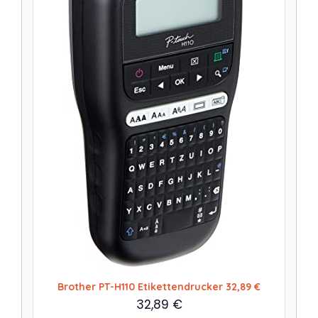
Brother PT-H110 Etikettendrucker 32,89 €
32,89
€