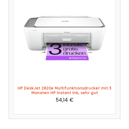
HP DeskJet 2820e Multifunktionsdrucker mit 3
Monaten HP Instant Ink, sehr gut
54,14
€