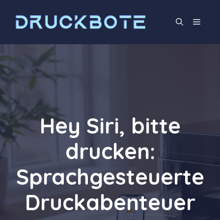
Zum
Inhalt
Men
springen
Hey Siri, bitte
drucken:
Sprachgesteuerte
Druckabenteuer