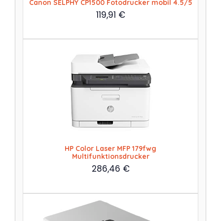
Canon SELPHY CP1500 Fotodrucker mobil 4.5/5
119,91
€
HP Color Laser MFP 179fwg
Multifunktionsdrucker
286,46
€