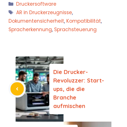
Kategorien
Druckersoftware
Schlagwörter
AR in Druckerzeugnisse
,
Dokumentensicherheit
,
Kompatibilität
,
Spracherkennung
,
Sprachsteuerung
Die Drucker-
Revoluzzer: Start-
ups, die die
Branche
aufmischen