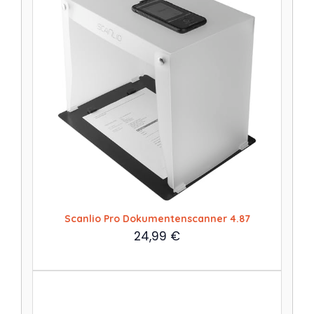
Scanlio Pro Dokumentenscanner 4.87
24,99
€