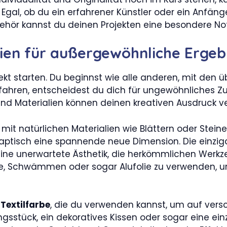
l, ob du ein erfahrener Künstler oder ein Anfänger
hör kannst du deinen Projekten eine besondere Not
ien für außergewöhnliche Ergeb
jekt starten. Du beginnst wie alle anderen, mit den ü
zufahren, entscheidest du dich für ungewöhnliches Z
und Materialien können deinen kreativen Ausdruck v
mit natürlichen Materialien wie Blättern oder Stein
 haptisch eine spannende neue Dimension. Die einzig
ine unerwartete Ästhetik, die herkömmlichen Werkze
e, Schwämmen oder sogar Alufolie zu verwenden, u
t
Textilfarbe
, die du verwenden kannst, um auf vers
dungsstück, ein dekoratives Kissen oder sogar eine e