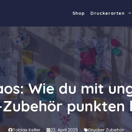
Shop
Druckerarten
aos: Wie du mit u
-Zubehör punkten 
Tobias Keller
22. April 2025
Drucker Zubehör