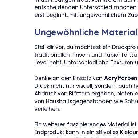
entscheidenden Unterschied machen. Ega
erst beginnt, mit ungewöhnlichem Zube
Ungewöhnliche Material
Stell dir vor, du möchtest ein Druckpro
traditionellen Pinseln und Papier fort
Level hebt. Unterschiedliche Texturen 
Denke an den Einsatz von
Acrylfarben
Druck nicht nur visuell, sondern auch
Abdruck von Blättern ergeben, bieten e
von Haushaltsgegenständen wie Spitz
verleihen.
Ein weiteres faszinierendes Material is
Endprodukt kann in ein stilvolles Klei