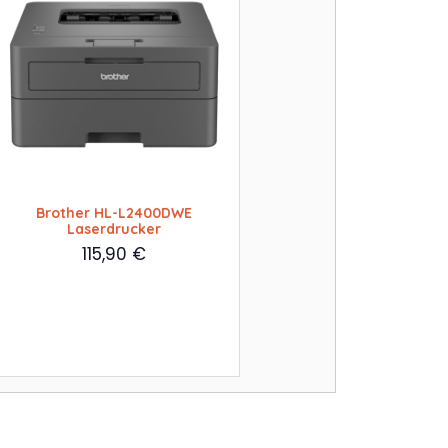
Brother HL-L2400DWE
Laserdrucker
115,90
€