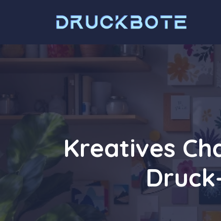
Zum
Inhalt
springen
Kreatives Ch
Druck