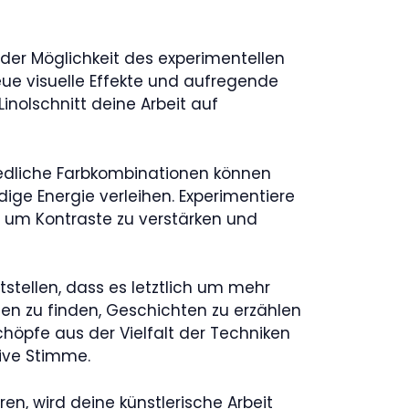
t der Möglichkeit des experimentellen
ue visuelle Effekte und aufregende
inolschnitt deine Arbeit auf
iedliche Farbkombinationen können
ge Energie verleihen. Experimentiere
 um Kontraste zu verstärken und
stellen, dass es letztlich um mehr
den zu finden, Geschichten zu erzählen
chöpfe aus der Vielfalt der Techniken
tive Stimme.
n, wird deine künstlerische Arbeit