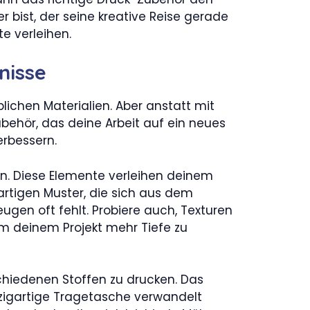
 bist, der seine kreative Reise gerade
e verleihen.
nisse
blichen Materialien. Aber anstatt mit
ubehör, das deine Arbeit auf ein neues
erbessern.
en. Diese Elemente verleihen deinem
artigen Muster, die sich aus dem
ugen oft fehlt. Probiere auch, Texturen
m deinem Projekt mehr Tiefe zu
chiedenen Stoffen zu drucken. Das
inzigartige Tragetasche verwandelt