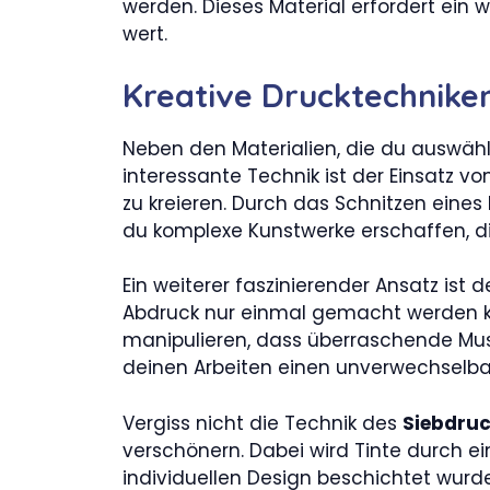
werden. Dieses Material erfordert ein 
wert.
Kreative Drucktechnike
Neben den Materialien, die du auswähls
interessante Technik ist der Einsatz v
zu kreieren. Durch das Schnitzen eines
du komplexe Kunstwerke erschaffen, d
Ein weiterer faszinierender Ansatz ist 
Abdruck nur einmal gemacht werden ka
manipulieren, dass überraschende Muste
deinen Arbeiten einen unverwechselba
Vergiss nicht die Technik des
Siebdru
verschönern. Dabei wird Tinte durch 
individuellen Design beschichtet wurde. 