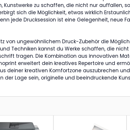
, Kunstwerke zu schaffen, die nicht nur auffallen, s
rbirgt sich die Möglichkeit, etwas wirklich Erstaunli
enn jede Drucksession ist eine Gelegenheit, neue Fa
z von ungewöhnlichem Druck-Zubehör die Möglichkeit
en und Techniken kannst du Werke schaffen, die nicht
hrift tragen. Die Kombination aus innovativen Mater
oprint erweitert dein kreatives Repertoire und ermög
s, aus deiner kreativen Komfortzone auszubrechen un
ur in der Lage sein, originelle und beeindruckende K