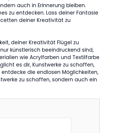
ondern auch in Erinnerung bleiben.
ches zu entdecken. Lass deiner Fantasie
cetten deiner Kreativität zu
, deiner Kreativität Flügel zu
 nur künstlerisch beeindruckend sind,
ialien wie Acrylfarben und Textilfarbe
licht es dir, Kunstwerke zu schaffen,
d entdecke die endlosen Möglichkeiten,
unstwerke zu schaffen, sondern auch ein