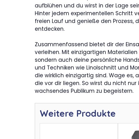
aufblühen und du wirst in der Lage sein
Hinter jedem experimentellen Schritt ve
freien Lauf und genieße den Prozess, d
entdecken.
Zusammenfassend bietet dir der Einsat
verleihen. Mit einzigartigen Materiali
sondern auch deine persönliche Handsc
und Techniken wie Linolschnitt und Mon
die wirklich einzigartig sind. Wage e
die vor dir liegen. So wirst du nicht n
wachsendes Publikum zu begeistern.
Weitere Produkte