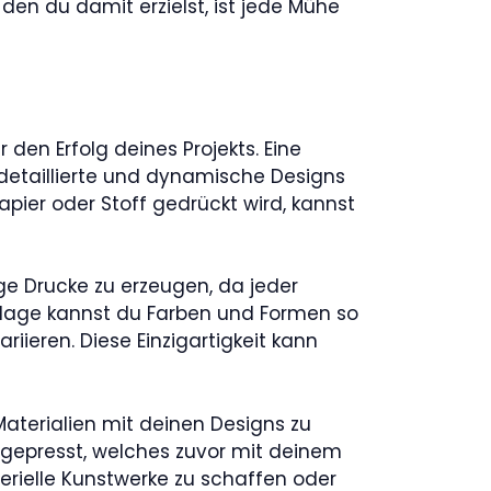
den du damit erzielst, ist jede Mühe
den Erfolg deines Projekts. Eine
, detaillierte und dynamische Designs
apier oder Stoff gedrückt wird, kannst
tige Drucke zu erzeugen, da jeder
dlage kannst du Farben und Formen so
iieren. Diese Einzigartigkeit kann
Materialien mit deinen Designs zu
gepresst, welches zuvor mit deinem
 serielle Kunstwerke zu schaffen oder