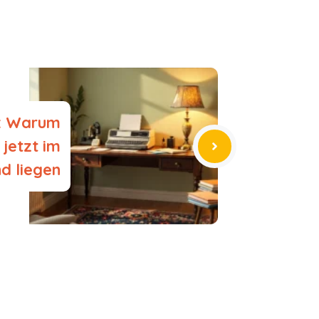
t: Warum
jetzt im
d liegen