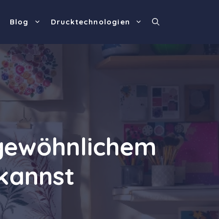
Blog
Drucktechnologien
ngewöhnlichem
kannst