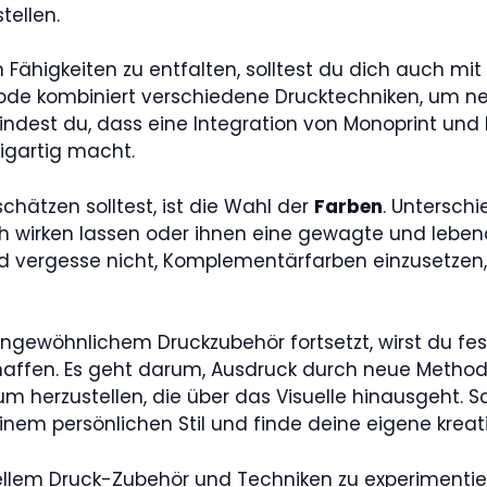
tellen.
n Fähigkeiten zu entfalten, solltest du dich auch mi
ode kombiniert verschiedene Drucktechniken, um ne
indest du, dass eine Integration von Monoprint und L
igartig macht.
schätzen solltest, ist die Wahl der
Farben
. Untersch
wirken lassen oder ihnen eine gewagte und lebendi
nd vergesse nicht, Komplementärfarben einzusetzen,
ngewöhnlichem Druckzubehör fortsetzt, wirst du fest
schaffen. Es geht darum, Ausdruck durch neue Metho
 herzustellen, die über das Visuelle hinausgeht. S
inem persönlichen Stil und finde deine eigene krea
ellem Druck-Zubehör und Techniken zu experimentiere