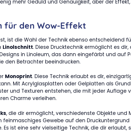
wenig mehr Geduld und Genauigkeit, aber der Effekt, 
n für den Wow-Effekt
t, ist die Wahl der Technik ebenso entscheidend für 
on
Linolschnitt
. Diese Drucktechnik ermöglicht es dir
 Designs in Linoleum, das dann eingefärbt und auf P
ie den Betrachter beeindrucken.
der
Monoprint
. Diese Technik erlaubt es dir, einzigar
nn. Mit Acrylglasplatten oder Gelplatten als Grun
r und Texturen entstehen, die mit jeder Auflage var
ren Charme verleihen.
cks
, die dir ermöglicht, verschiedenste Objekte und 
ein feinmaschiges Gewebe auf den Druckuntergrund 
Es ist eine sehr vielseitige Technik, die dir erlaubt,