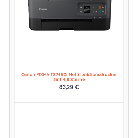
Canon PIXMA TS7450i Multifunktionsdrucker
3in1 4,8 Sterne
83,29
€