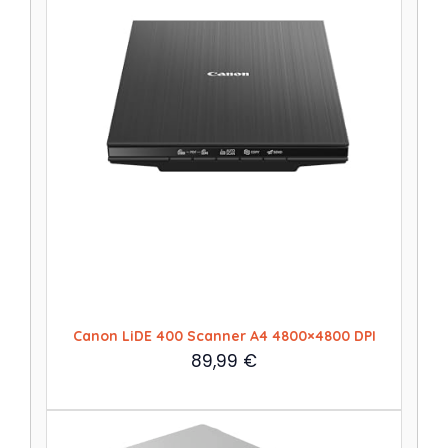
Canon LiDE 400 Scanner A4 4800×4800 DPI
89,99
€