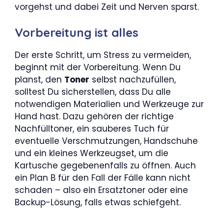
vorgehst und dabei Zeit und Nerven sparst.
Vorbereitung ist alles
Der erste Schritt, um Stress zu vermeiden,
beginnt mit der Vorbereitung. Wenn Du
planst, den
Toner
selbst nachzufüllen,
solltest Du sicherstellen, dass Du alle
notwendigen Materialien und Werkzeuge zur
Hand hast. Dazu gehören der richtige
Nachfülltoner, ein sauberes Tuch für
eventuelle Verschmutzungen, Handschuhe
und ein kleines Werkzeugset, um die
Kartusche gegebenenfalls zu öffnen. Auch
ein Plan B für den Fall der Fälle kann nicht
schaden – also ein Ersatztoner oder eine
Backup-Lösung, falls etwas schiefgeht.