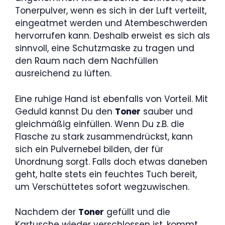
Tonerpulver, wenn es sich in der Luft verteilt,
eingeatmet werden und Atembeschwerden
hervorrufen kann. Deshalb erweist es sich als
sinnvoll, eine Schutzmaske zu tragen und
den Raum nach dem Nachfüllen
ausreichend zu lüften.
Eine ruhige Hand ist ebenfalls von Vorteil. Mit
Geduld kannst Du den
Toner
sauber und
gleichmäßig einfüllen. Wenn Du z.B. die
Flasche zu stark zusammendrückst, kann
sich ein Pulvernebel bilden, der für
Unordnung sorgt. Falls doch etwas daneben
geht, halte stets ein feuchtes Tuch bereit,
um Verschüttetes sofort wegzuwischen.
Nachdem der
Toner
gefüllt und die
Kartusche wieder verschlossen ist, kommt