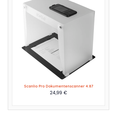
Scanlio Pro Dokumentenscanner 4.87
24,99
€