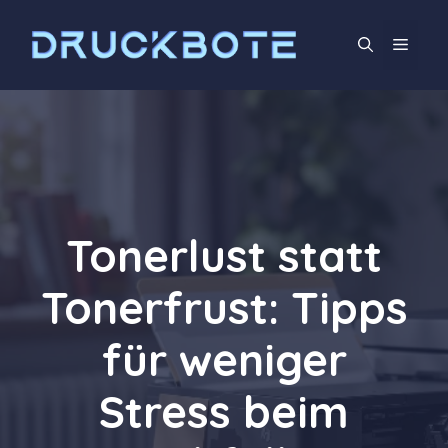
Zum
Inhalt
Men
springen
Tonerlust statt
Tonerfrust: Tipps
für weniger
Stress beim