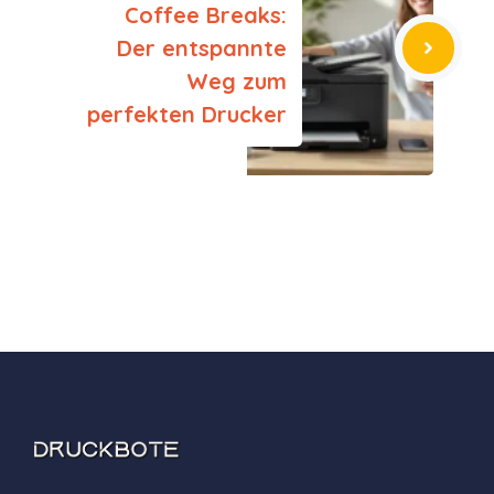
Coffee Breaks:
Der entspannte
Weg zum
perfekten Drucker