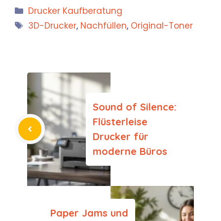
Kategorien
Drucker Kaufberatung
Schlagwörter
3D-Drucker
,
Nachfüllen
,
Original-Toner
Sound of Silence:
Flüsterleise
Drucker für
moderne Büros
Paper Jams und