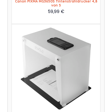
Canon PIXMA MG3650S Tintenstrahldrucker 4,8
von 5
59,99
€