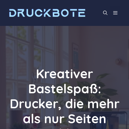
Zum
Inhalt
Men
springen
Kreativer
Bastelspaß:
Drucker, die mehr
als nur Seiten