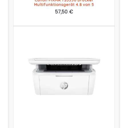
Canon PIXMA TS3350 Drucker
Multifunktionsgerät 4.8 von 5
57,50
€