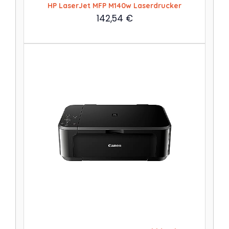
HP LaserJet MFP M140w Laserdrucker
142,54
€